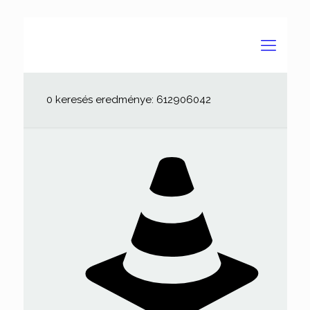
0 keresés eredménye: 612906042