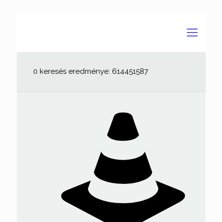
0 keresés eredménye: 614451587