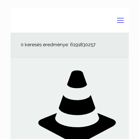
0 keresés eredménye: 6191830257