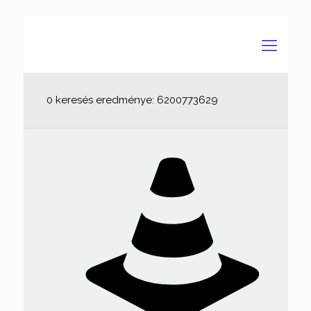
0 keresés eredménye: 6200773629