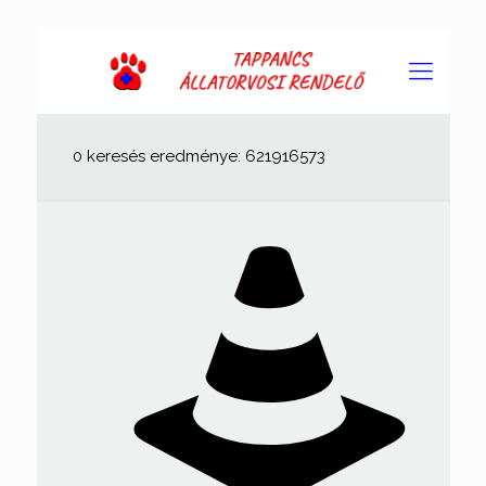
0 keresés eredménye: 621916573