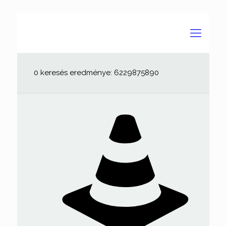
0 keresés eredménye: 6229875890