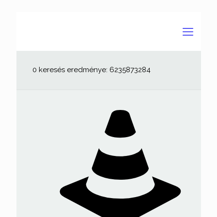
0 keresés eredménye: 6235873284