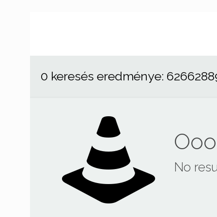
0 keresés eredménye: 6266288
Ooop
No resu