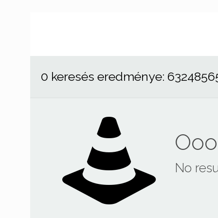
0 keresés eredménye: 6324856
Ooop
No resu