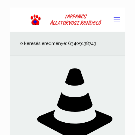
0 keresés eredménye: 63409138743