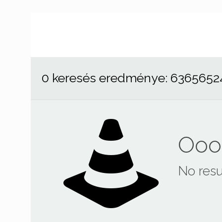
0 keresés eredménye: 6365652
Ooop
No resu