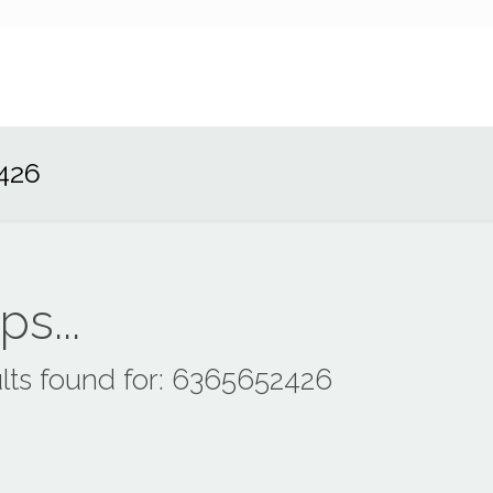
426
s...
lts found for: 6365652426