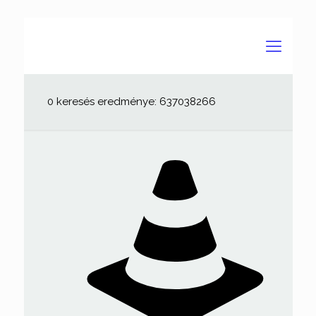
0 keresés eredménye: 637038266