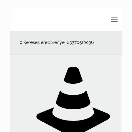
0 keresés eredménye: 63770510036