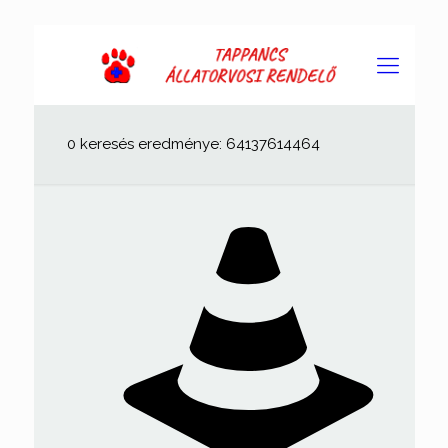
0 keresés eredménye: 64137614464