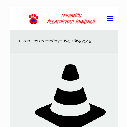
0 keresés eredménye: 64318697549