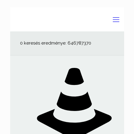
0 keresés eredménye: 646787370