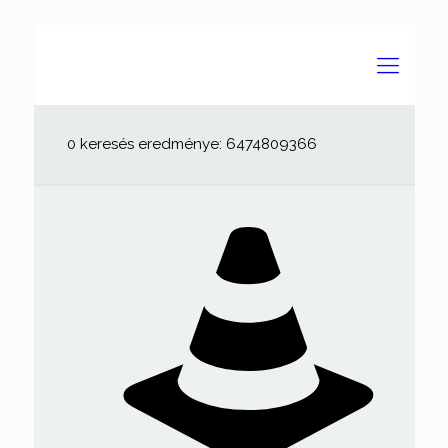
0 keresés eredménye: 6474809366