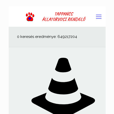
0 keresés eredménye: 649217204