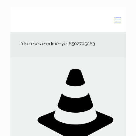
0 keresés eredménye: 6502705063