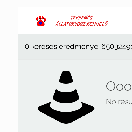
0 keresés eredménye: 6503249
Ooop
No resu