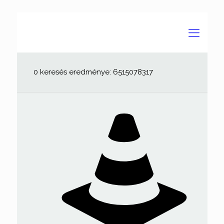
0 keresés eredménye: 6515078317