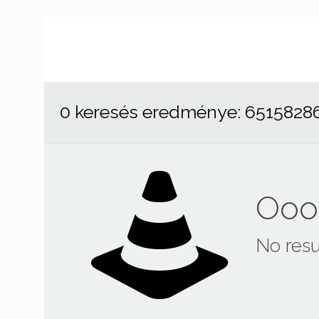
0 keresés eredménye: 6515828
Ooop
No resu