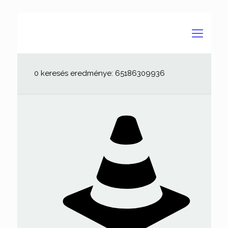
0 keresés eredménye: 65186309936