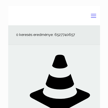
0 keresés eredménye: 6527740657