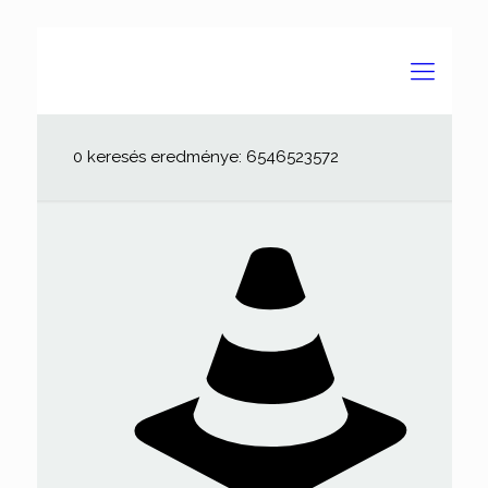
0 keresés eredménye: 6546523572