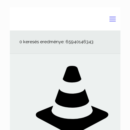
0 keresés eredménye: 65940146343