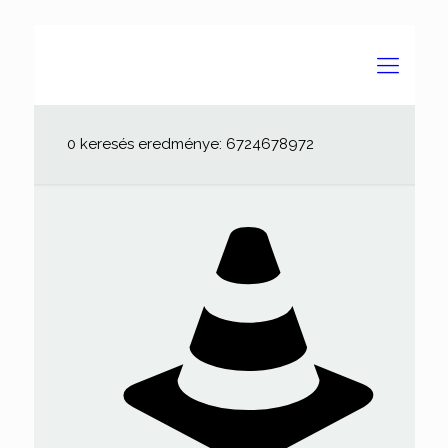
0 keresés eredménye: 6724678972