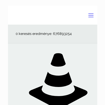
0 keresés eredménye: 676893254