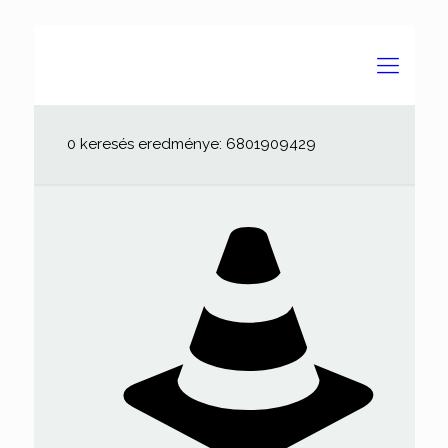
0 keresés eredménye: 6801909429