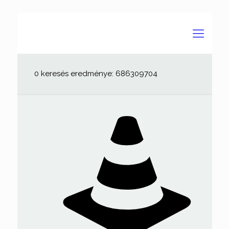
0 keresés eredménye: 686309704