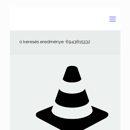
0 keresés eredménye: 6943615332