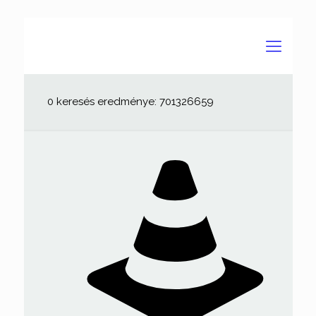
0 keresés eredménye: 701326659