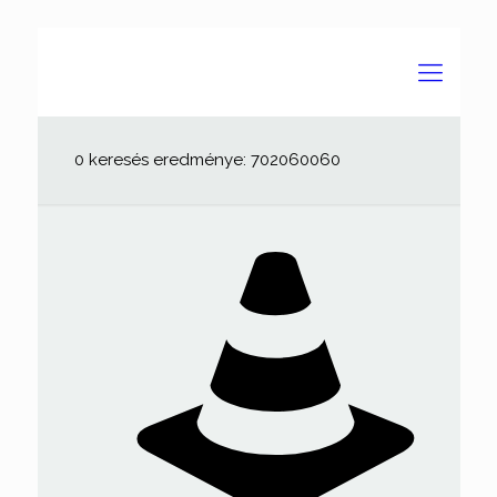
0 keresés eredménye: 702060060