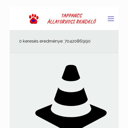
0 keresés eredménye: 7042086990