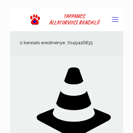
0 keresés eredménye: 7049416835