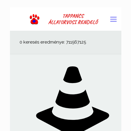
0 keresés eredménye: 711567125