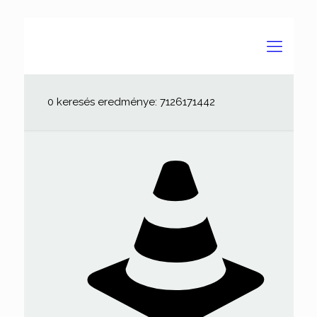
0 keresés eredménye: 7126171442