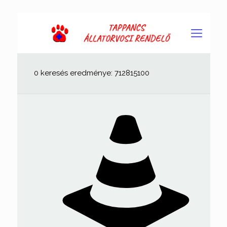
0 keresés eredménye: 712815100