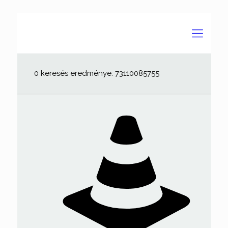
0 keresés eredménye: 73110085755