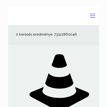
0 keresés eredménye: 73322860046