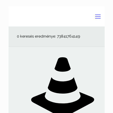
0 keresés eredménye: 73841764149