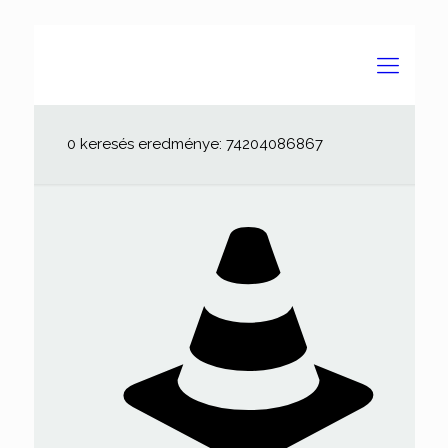
0 keresés eredménye: 74204086867