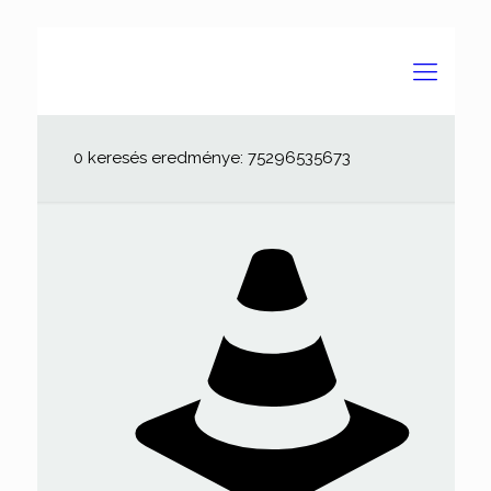
0 keresés eredménye: 75296535673