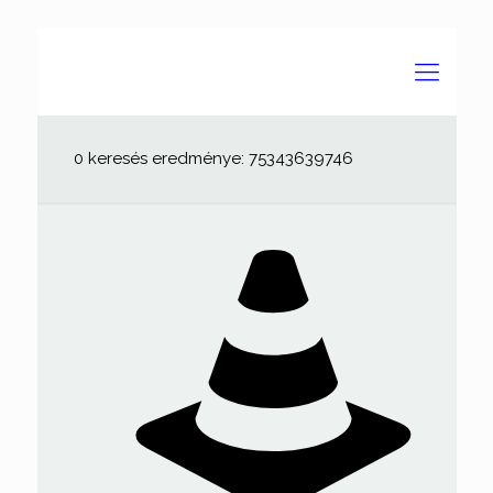
0 keresés eredménye: 75343639746