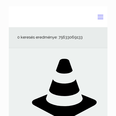
0 keresés eredménye: 75633069133