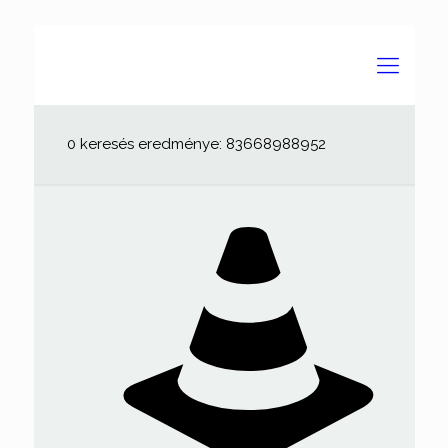
0 keresés eredménye: 83668988952