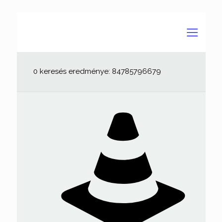
0 keresés eredménye: 84785796679