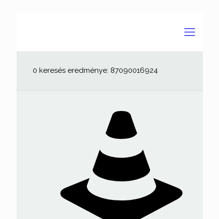
0 keresés eredménye: 87090016924