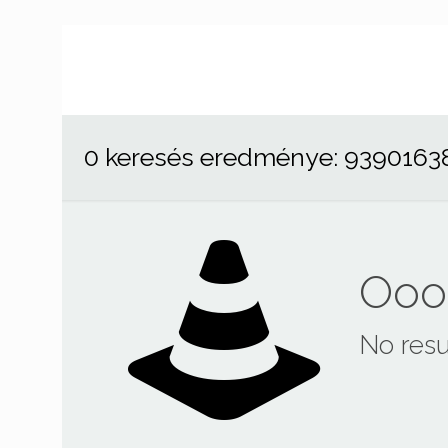
0 keresés eredménye: 9390163
Ooop
No resu