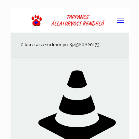
0 keresés eredménye: 94560620173